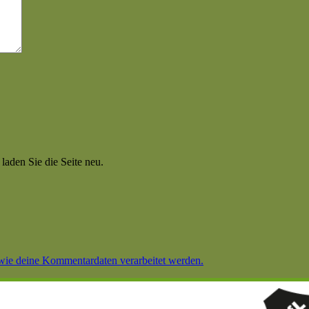
aden Sie die Seite neu.
 wie deine Kommentardaten verarbeitet werden.