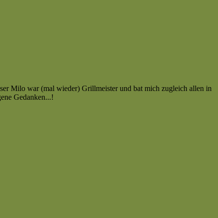
Milo war (mal wieder) Grillmeister und bat mich zugleich allen in
gene Gedanken...!