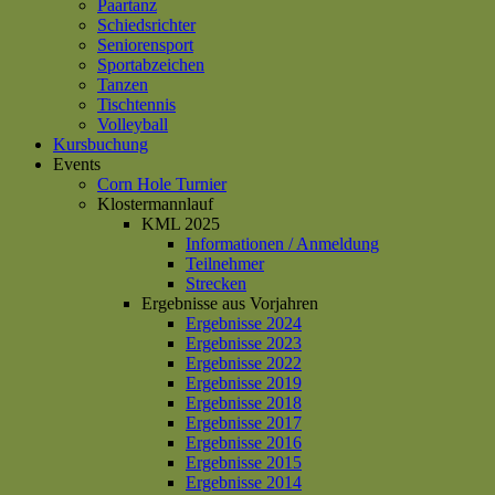
Paartanz
Schiedsrichter
Seniorensport
Sportabzeichen
Tanzen
Tischtennis
Volleyball
Kursbuchung
Events
Corn Hole Turnier
Klostermannlauf
KML 2025
Informationen / Anmeldung
Teilnehmer
Strecken
Ergebnisse aus Vorjahren
Ergebnisse 2024
Ergebnisse 2023
Ergebnisse 2022
Ergebnisse 2019
Ergebnisse 2018
Ergebnisse 2017
Ergebnisse 2016
Ergebnisse 2015
Ergebnisse 2014