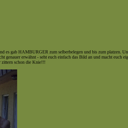
und es gab HAMBURGER zum selberbelegen und bis zum platzen. Unser 
n
ht genauer erwähnt - seht euch einfach das Bild an und macht euch ei
er
 zittern schon die Knie!!!