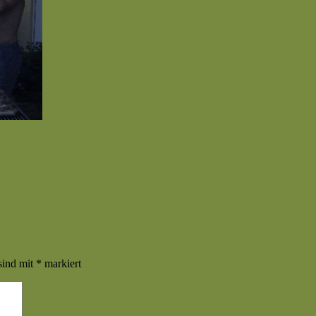
sind mit
*
markiert