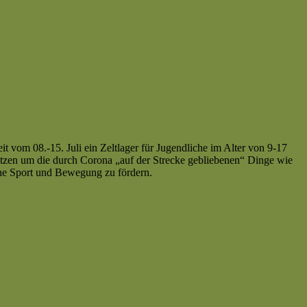
t vom 08.-15. Juli ein Zeltlager für Jugendliche im Alter von 9-17
tzen um die durch Corona „auf der Strecke gebliebenen“ Dinge wie
nne Sport und Bewegung zu fördern.