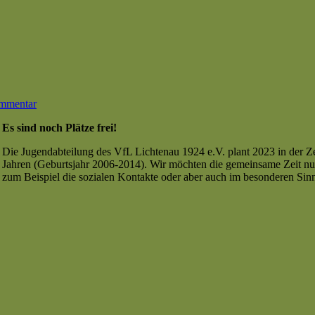
zu
ommentar
Jugend
Es sind noch Plätze frei!
–
Zeltlager
Die Jugendabteilung des VfL Lichtenau 1924 e.V. plant 2023 in der Zei
2023
Jahren (Geburtsjahr 2006-2014). Wir möchten die gemeinsame Zeit nu
zum Beispiel die sozialen Kontakte oder aber auch im besonderen Si