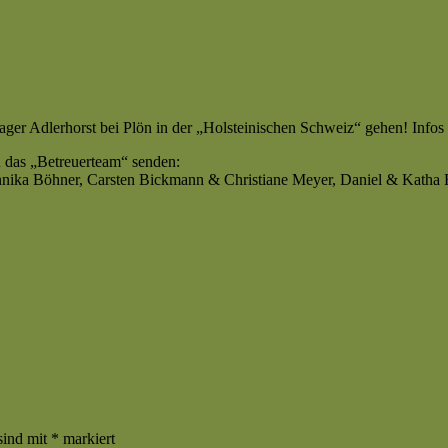
lager Adlerhorst bei Plön in der „Holsteinischen Schweiz“ gehen! Infos
 das „Betreuerteam“ senden:
nika Böhner, Carsten Bickmann & Christiane Meyer, Daniel & Katha 
sind mit
*
markiert