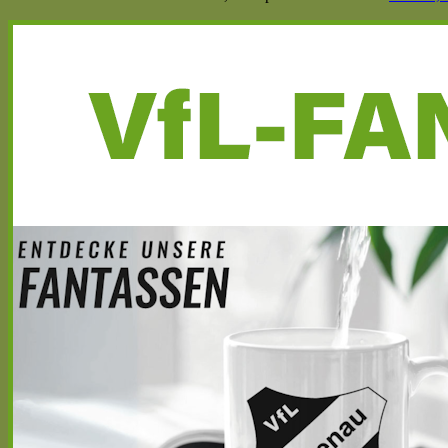
Haupt-
Seitenleiste