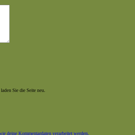
aden Sie die Seite neu.
 wie deine Kommentardaten verarbeitet werden.