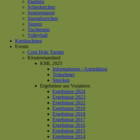
Paartanz
Schiedsrichter
Seniorensport
Sportabzeichen
Tanzen
Tischtennis
Volleyball
Kursbuchung
Events
Corn Hole Turnier
Klostermannlauf
KML 2025
Informationen / Anmeldung
Teilnehmer
Strecken
Ergebnisse aus Vorjahren
Ergebnisse 2024
Ergebnisse 2023
Ergebnisse 2022
Ergebnisse 2019
Ergebnisse 2018
Ergebnisse 2017
Ergebnisse 2016
Ergebnisse 2015
Ergebnisse 2014