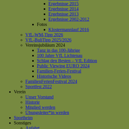
Ergebnisse 2015
Ergebnisse 2014
Ergebnisse 2013
Ergebnisse 2002-2012
Fotos
Klostermannlauf 2016
VfL-WM-Tipp 2026
VfL-BuliTipp 2025/2026
Vereinsjubiläum 2024
Tanz in das 100-Jährige
100 Jahre VfL Lichtenau
Schlag den Besten – VfL Edition
Public Viewing EURO 2024
Familien-Ferien-Festival
Historische Videos
FamilienFerienFestival 2024
Sportfest 2022
Verein
Unser Vorstand
Historie
Mitglied werden
Übungsleiter*in werden
Sportheim
Sonstiges
Anfahrt