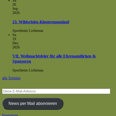
Sa.
26
Sep.
2026
23. Wildschütz-Klostermannlauf
Sportheim Lichtenau
Sa.
19
Dez.
2026
VfL Weihnachtsfeier für alle Ehrenamtlichen &
Sponsoren
Sportheim Lichtenau
alle Termine
Deine
E-
Mail-
Adresse
News per Mail abonnieren
Impressum