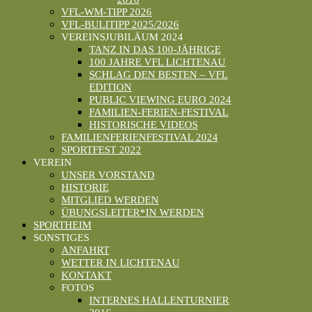
VFL-WM-TIPP 2026
VFL-BULITIPP 2025/2026
VEREINSJUBILÄUM 2024
TANZ IN DAS 100-JÄHRIGE
100 JAHRE VFL LICHTENAU
SCHLAG DEN BESTEN – VFL
EDITION
PUBLIC VIEWING EURO 2024
FAMILIEN-FERIEN-FESTIVAL
HISTORISCHE VIDEOS
FAMILIENFERIENFESTIVAL 2024
SPORTFEST 2022
VEREIN
UNSER VORSTAND
HISTORIE
MITGLIED WERDEN
ÜBUNGSLEITER*IN WERDEN
SPORTHEIM
SONSTIGES
ANFAHRT
WETTER IN LICHTENAU
KONTAKT
FOTOS
INTERNES HALLENTURNIER