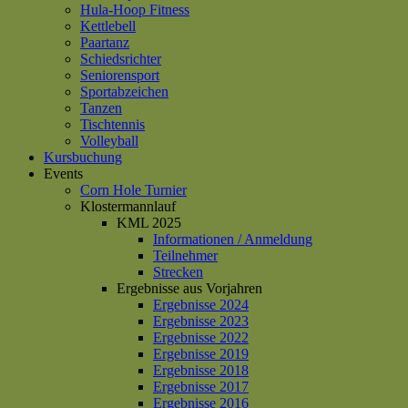
Hula-Hoop Fitness
Kettlebell
Paartanz
Schiedsrichter
Seniorensport
Sportabzeichen
Tanzen
Tischtennis
Volleyball
Kursbuchung
Events
Corn Hole Turnier
Klostermannlauf
KML 2025
Informationen / Anmeldung
Teilnehmer
Strecken
Ergebnisse aus Vorjahren
Ergebnisse 2024
Ergebnisse 2023
Ergebnisse 2022
Ergebnisse 2019
Ergebnisse 2018
Ergebnisse 2017
Ergebnisse 2016