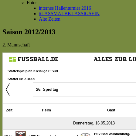
Fotos
internes Hallenturnier 2016
#LASSMALBKLASSIGSEIN
Alte Zeiten
Saison 2012/2013
2. Mannschaft