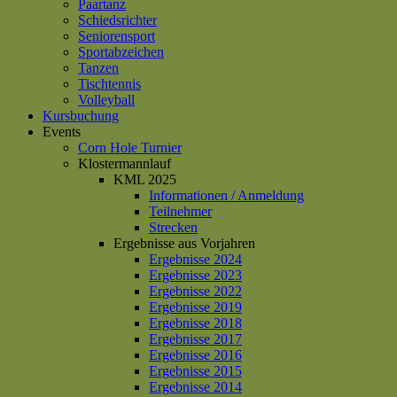
Paartanz
Schiedsrichter
Seniorensport
Sportabzeichen
Tanzen
Tischtennis
Volleyball
Kursbuchung
Events
Corn Hole Turnier
Klostermannlauf
KML 2025
Informationen / Anmeldung
Teilnehmer
Strecken
Ergebnisse aus Vorjahren
Ergebnisse 2024
Ergebnisse 2023
Ergebnisse 2022
Ergebnisse 2019
Ergebnisse 2018
Ergebnisse 2017
Ergebnisse 2016
Ergebnisse 2015
Ergebnisse 2014